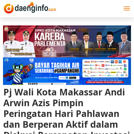
Lewati
ke
konten
Pj Wali Kota Makassar Andi
Arwin Azis Pimpin
Peringatan Hari Pahlawan
dan Berperan Aktif dalam