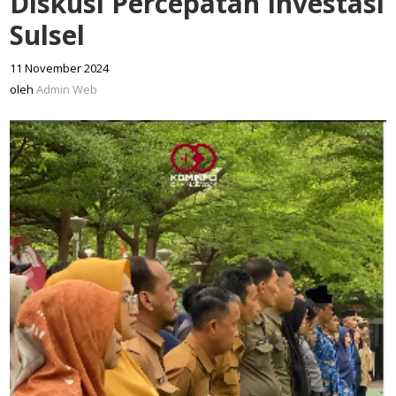
Diskusi Percepatan Investasi
Sulsel
11 November 2024
oleh
Admin
oleh
Admin Web
Web