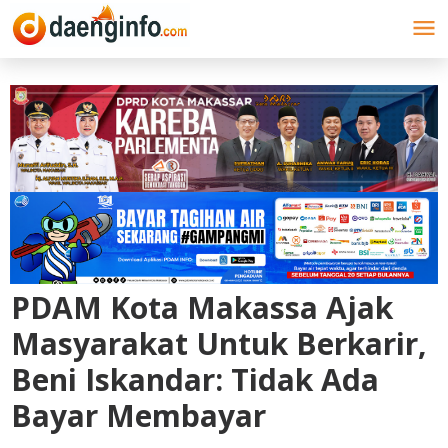
Lewati
ke
konten
PDAM Kota Makassa Ajak
Masyarakat Untuk Berkarir,
Beni Iskandar: Tidak Ada
Bayar Membayar