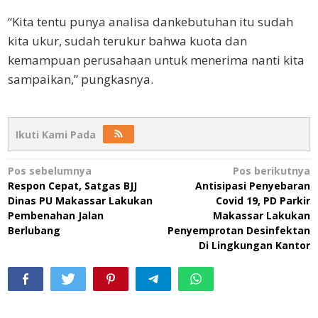
“Kita tentu punya analisa dankebutuhan itu sudah
kita ukur, sudah terukur bahwa kuota dan
kemampuan perusahaan untuk menerima nanti kita
sampaikan,” pungkasnya.
Ikuti Kami Pada
Navigasi
Pos sebelumnya
Pos berikutnya
Respon Cepat, Satgas BJJ
Antisipasi Penyebaran
pos
Dinas PU Makassar Lakukan
Covid 19, PD Parkir
Pembenahan Jalan
Makassar Lakukan
Berlubang
Penyemprotan Desinfektan
Di Lingkungan Kantor