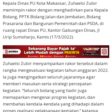
Kepala Dinas PU Kota Makassar, Zuhaelsi Zubir
memimpin rakor dengan menghadirkan para Kepala
Bidang, PPTK Bidang Jalan dan Jembatan, Bidang
Prasarana dan Bangunan Pemerintah dan PSDA, di
ruang rapat Dinas PU, Kantor Gabungan Dinas, Jl
Urip Sumoharjo, Kamis (17/3/2022).
Zuhaelsi Zubir menyampaikan rakor tersebut dalam
rangka mengevaluasi kegiatan tahun anggaran 2022.
Ia juga mengingatkan seluruh jajarannya agar
memberi masukan serta strategi percepatan
kegiatan. “Seluruh bidang yang hadir juga
memaparkan mengenai progres kegiatan, dan
membahas kendala-kendala yang dihadapi dalam
proses realisasi pelaksanaan kegiatan,” katanya.