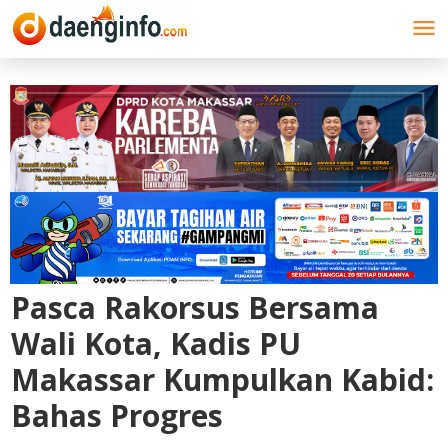
Lewati
ke
konten
Pasca Rakorsus Bersama
Wali Kota, Kadis PU
Makassar Kumpulkan Kabid:
Bahas Progres