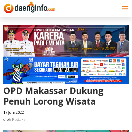
Lewati
ke
konten
OPD Makassar Dukung
Penuh Lorong Wisata
17 Juni 2022
oleh
Redaksi
oleh
Redaksi