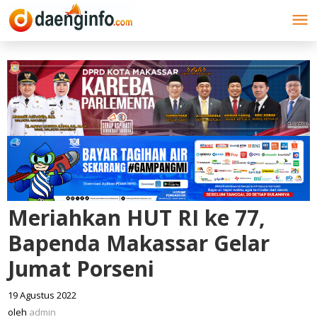
Lewati
ke
konten
Meriahkan HUT RI ke 77,
Bapenda Makassar Gelar
Jumat Porseni
19 Agustus 2022
oleh
admin
oleh
admin