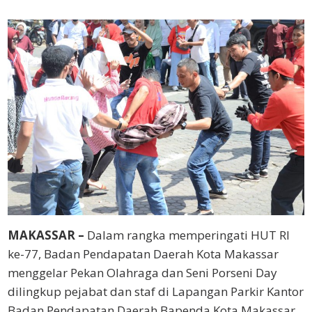
MAKASSAR –
Dalam rangka memperingati HUT RI
ke-77, Badan Pendapatan Daerah Kota Makassar
menggelar Pekan Olahraga dan Seni Porseni Day
dilingkup pejabat dan staf di Lapangan Parkir Kantor
Badan Pendapatan Daerah Bapenda Kota Makassar