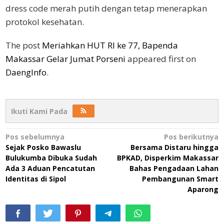
dress code merah putih dengan tetap menerapkan
protokol kesehatan.
The post
Meriahkan HUT RI ke 77, Bapenda
Makassar Gelar Jumat Porseni
appeared first on
DaengInfo
.
Ikuti Kami Pada
Navigasi
Pos sebelumnya
Pos berikutnya
Sejak Posko Bawaslu
Bersama Distaru hingga
pos
Bulukumba Dibuka Sudah
BPKAD, Disperkim Makassar
Ada 3 Aduan Pencatutan
Bahas Pengadaan Lahan
Identitas di Sipol
Pembangunan Smart
Aparong