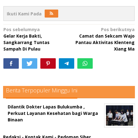
Ikuti Kami Pada
Navigasi
Pos sebelumnya
Pos berikutnya
Gelar Kerja Bakti,
Camat dan Sekcam Wajo
pos
Sangkarrang Tuntas
Pantau Aktivitas Klenteng
Sampah Di Pulau
Xiang Ma
Berita Terpopuler Minggu Ini
Dilantik Dokter Lapas Bulukumba ,
Perkuat Layanan Kesehatan bagi Warga
Binaan
Redaksi
- Kontak Kami
- Pedoman Siber