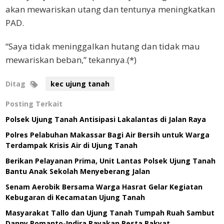
akan mewariskan utang dan tentunya meningkatkan
PAD.
“Saya tidak meninggalkan hutang dan tidak mau
mewariskan beban,” tekannya.(*)
Ditag
kec ujung tanah
Posting Terkait
Polsek Ujung Tanah Antisipasi Lakalantas di Jalan Raya
Polres Pelabuhan Makassar Bagi Air Bersih untuk Warga
Terdampak Krisis Air di Ujung Tanah
Berikan Pelayanan Prima, Unit Lantas Polsek Ujung Tanah
Bantu Anak Sekolah Menyeberang Jalan
Senam Aerobik Bersama Warga Hasrat Gelar Kegiatan
Kebugaran di Kecamatan Ujung Tanah
Masyarakat Tallo dan Ujung Tanah Tumpah Ruah Sambut
Danny Pomanto-Indira Rayakan Pesta Rakyat