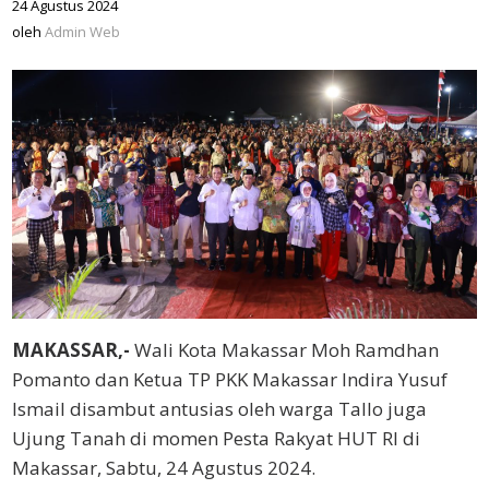
24 Agustus 2024
oleh
Admin
oleh
Admin Web
Web
MAKASSAR,-
Wali Kota Makassar Moh Ramdhan
Pomanto dan Ketua TP PKK Makassar Indira Yusuf
Ismail disambut antusias oleh warga Tallo juga
Ujung Tanah di momen Pesta Rakyat HUT RI di
Makassar, Sabtu, 24 Agustus 2024.