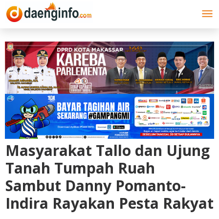
Lewati
ke
konten
Masyarakat Tallo dan Ujung
Tanah Tumpah Ruah
Sambut Danny Pomanto-
Indira Rayakan Pesta Rakyat