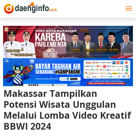
Lewati
ke
konten
Makassar Tampilkan
Potensi Wisata Unggulan
Melalui Lomba Video Kreatif
BBWI 2024