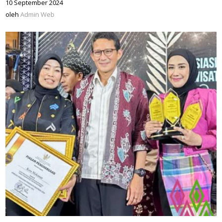
10 September 2024
oleh
Admin
oleh
Admin Web
Web