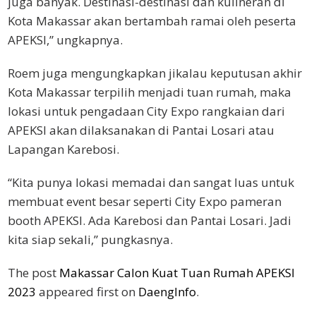
juga banyak. Destinasi-destinasi dan kulineran di
Kota Makassar akan bertambah ramai oleh peserta
APEKSI,” ungkapnya.
Roem juga mengungkapkan jikalau keputusan akhir
Kota Makassar terpilih menjadi tuan rumah, maka
lokasi untuk pengadaan City Expo rangkaian dari
APEKSI akan dilaksanakan di Pantai Losari atau
Lapangan Karebosi.
“Kita punya lokasi memadai dan sangat luas untuk
membuat event besar seperti City Expo pameran
booth APEKSI. Ada Karebosi dan Pantai Losari. Jadi
kita siap sekali,” pungkasnya.
The post
Makassar Calon Kuat Tuan Rumah APEKSI
2023
appeared first on
DaengInfo
.