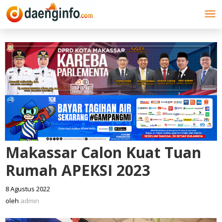
Lewati
ke
konten
Makassar Calon Kuat Tuan
Rumah APEKSI 2023
8 Agustus 2022
oleh
admin
oleh
admin