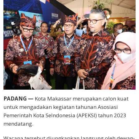
PADANG —
Kota Makassar merupakan calon kuat
untuk mengadakan kegiatan tahunan Asosiasi
Pemerintah Kota SeIndonesia (APEKSI) tahun 2023
mendatang.
Wacana tersebut diungkapkan langsung oleh dewan-