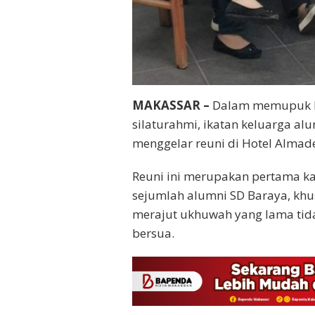
MAKASSAR –
Dalam memupuk k
silaturahmi, ikatan keluarga al
menggelar reuni di Hotel Almade
Reuni ini merupakan pertama ka
sejumlah alumni SD Baraya, khu
merajut ukhuwah yang lama tidak
bersua.