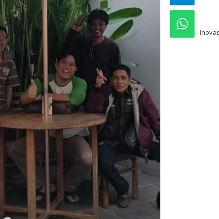
pre
Inovas