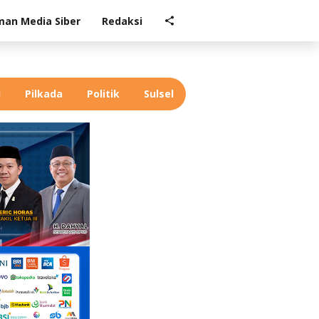
an Media Siber
Redaksi
l
Pilkada
Politik
Sulsel