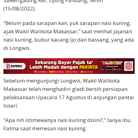
Sawerigading Kec. Ujung Pandang, Senin
(15/08/2022).
“Belum pada sarapan kan, yuk sarapan nasi kuning,
ajak Wakil Walikota Makassar,” saat melihat jajanan
nasi kuning, bubur kacang ijo dan bassang, yang ada
di Longwis.
Sebelum mengunjungi Longwis, Wakil Walikota
Makassar telah menghadiri gladi bersih persiapan
pelaksanaan Upacara 17 Agustus di anjungan pantai
losari.
“Apa nih istimewanya nasi kuning disini?,” tanya ibu
Fatma saat memesan nasi kuning.