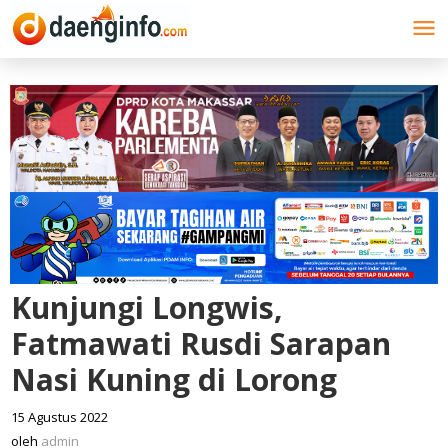
Lewati
ke
konten
Kunjungi Longwis,
Fatmawati Rusdi Sarapan
Nasi Kuning di Lorong
15 Agustus 2022
oleh
admin
oleh
admin