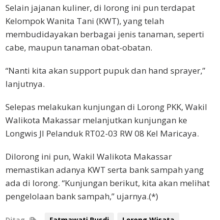
Selain jajanan kuliner, di lorong ini pun terdapat
Kelompok Wanita Tani (KWT), yang telah
membudidayakan berbagai jenis tanaman, seperti
cabe, maupun tanaman obat-obatan.
“Nanti kita akan support pupuk dan hand sprayer,”
lanjutnya.
Selepas melakukan kunjungan di Lorong PKK, Wakil
Walikota Makassar melanjutkan kunjungan ke
Longwis Jl Pelanduk RT02-03 RW 08 Kel Maricaya.
Dilorong ini pun, Wakil Walikota Makassar
memastikan adanya KWT serta bank sampah yang
ada di lorong. “Kunjungan berikut, kita akan melihat
pengelolaan bank sampah,” ujarnya.(*)
Ditag
Fatmawati Rusdi
Lorong Wisata