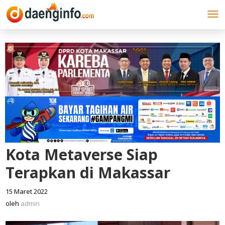
Lewati
ke
konten
Kota Metaverse Siap
Terapkan di Makassar
15 Maret 2022
oleh
admin
oleh
admin