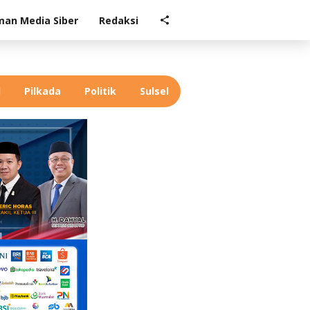
an Media Siber
Redaksi
l
Pilkada
Politik
Sulsel