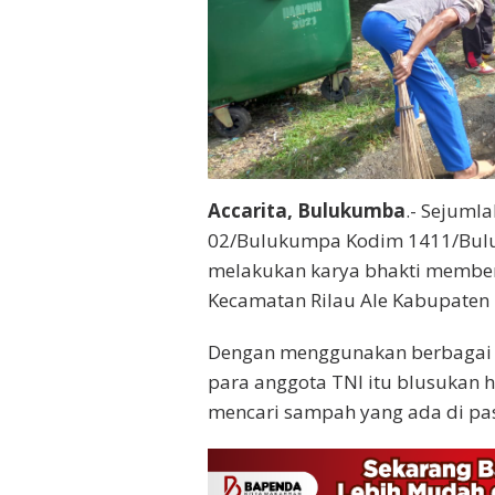
Accarita, Bulukumba
.- Sejuml
02/Bulukumpa Kodim 1411/Bul
melakukan karya bhakti member
Kecamatan Rilau Ale Kabupaten 
Dengan menggunakan berbagai p
para anggota TNI itu blusukan h
mencari sampah yang ada di pas