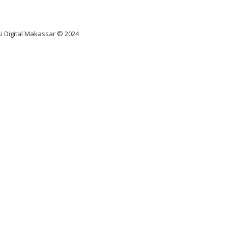
diksi juara taruhan bola
i Digital Makassar © 2024