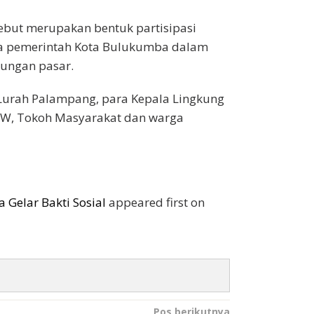
rsebut merupakan bentuk partisipasi
 pemerintah Kota Bulukumba dalam
kungan pasar.
 Lurah Palampang, para Kepala Lingkung
/RW, Tokoh Masyarakat dan warga
Gelar Bakti Sosial
appeared first on
Pos berikutnya