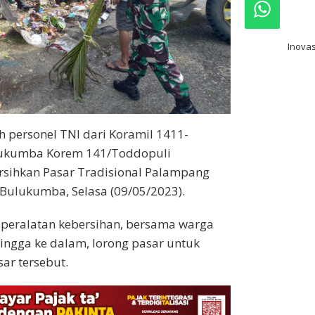
pre
Inovas
ah personel TNI dari Koramil 1411-
ukumba Korem 141/Toddopuli
sihkan Pasar Tradisional Palampang
Bulukumba, Selasa (09/05/2023).
eralatan kebersihan, bersama warga
ingga ke dalam, lorong pasar untuk
ar tersebut.