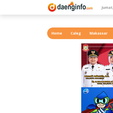
Lewati
Jumat,
ke
konten
Home
Caleg
Makassar