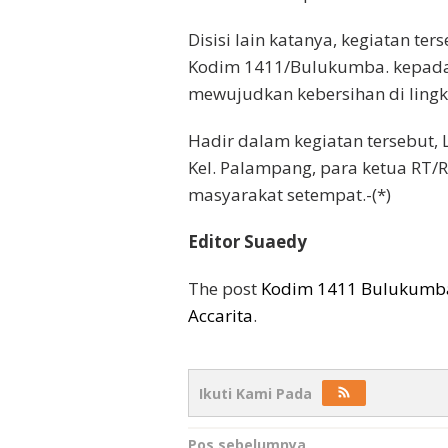
Disisi lain katanya, kegiatan te
Kodim 1411/Bulukumba. kepada
mewujudkan kebersihan di ling
Hadir dalam kegiatan tersebut,
Kel. Palampang, para ketua RT
masyarakat setempat.-(*)
Editor Suaedy
The post
Kodim 1411 Bulukumba 
Accarita
.
Ikuti Kami Pada
Pos sebelumnya