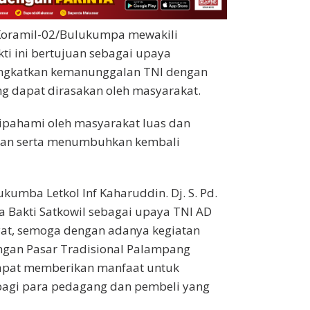
Koramil-02/Bulukumpa mewakili
ti ini bertujuan sebagai upaya
ingkatkan kemanunggalan TNI dengan
g dapat dirasakan oleh masyarakat.
dipahami oleh masyarakat luas dan
an serta menumbuhkan kembali
umba Letkol Inf Kaharuddin. Dj. S. Pd.
 Bakti Satkowil sebagai upaya TNI AD
at, semoga dengan adanya kegiatan
ngan Pasar Tradisional Palampang
dapat memberikan manfaat untuk
bagi para pedagang dan pembeli yang