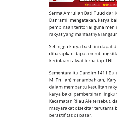
Serma Amrullah Bati Tuud dari
Danramil mengatakan, karya bak
pembinaan teritorial guna men
rakyat yang manfaatnya langsun
Sehingga karya bakti ini dapat 
diharapkan dapat membangkitk
kecintaan rakyat terhadap TNI.
Sementara itu Dandim 1411 Buluk
M. Tr(Han) menambahkan, Karya
dalam membantu kesulitan raky
karya bakti pembersihan lingku
Kecamatan Rilau Ale tersebut, 
masyarakat disekitar terutama 
beraktifitas di pasar.