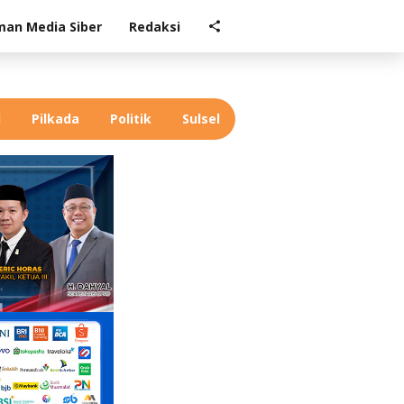
an Media Siber
Redaksi
l
Pilkada
Politik
Sulsel