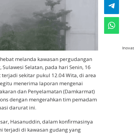
bo
pak
pre
Inovas
 hebat melanda kawasan pergudangan
Sulawesi Selatan, pada hari Senin, 16
terjadi sekitar pukul 12.04 Wita, di area
egitu menerima laporan mengenai
akaran dan Penyelamatan (Damkarmat)
pons dengan mengerahkan tim pemadam
si darurat ini.
ar, Hasanuddin, dalam konfirmasinya
i terjadi di kawasan gudang yang