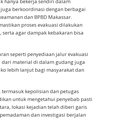
k hanya bekerja sendiri dalam
i juga berkoordinasi dengan berbagai
ak keamanan dan BPBD Makassar.
mastikan proses evakuasi dilakukan
n, serta agar dampak kebakaran bisa
aran seperti penyediaan jalur evakuasi
dari material di dalam gudang juga
ko lebih lanjut bagi masyarakat dan
, termasuk kepolisian dan petugas
idikan untuk mengetahui penyebab pasti
ara, lokasi kejadian telah diberi garis
 pemadaman dan investigasi berjalan