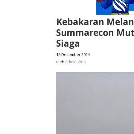
Kebakaran Melan
Summarecon Mut
Siaga
16 Desember 2024
oleh
Admin
oleh
Admin Web
Web