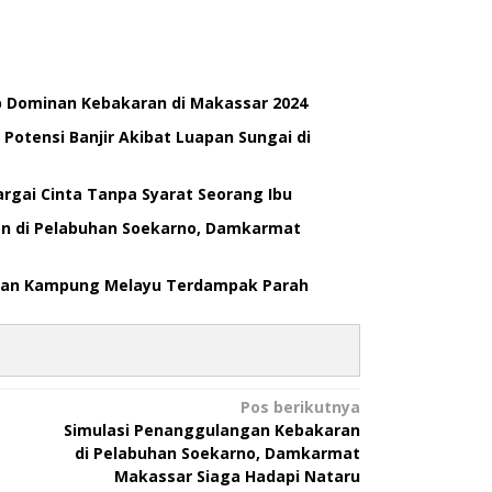
 Dominan Kebakaran di Makassar 2024
otensi Banjir Akibat Luapan Sungai di
rgai Cinta Tanpa Syarat Seorang Ibu
n di Pelabuhan Soekarno, Damkarmat
l dan Kampung Melayu Terdampak Parah
Pos berikutnya
Simulasi Penanggulangan Kebakaran
di Pelabuhan Soekarno, Damkarmat
Makassar Siaga Hadapi Nataru