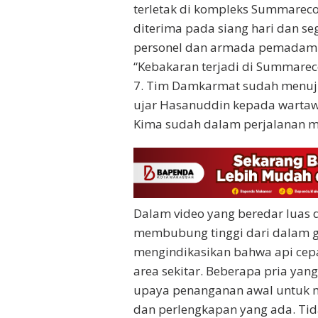
terletak di kompleks Summareco
diterima pada siang hari dan se
personel dan armada pemadam k
“Kebakaran terjadi di Summare
7. Tim Damkarmat sudah menuj
ujar Hasanuddin kepada warta
Kima sudah dalam perjalanan m
Dalam video yang beredar luas 
membubung tinggi dari dalam gu
mengindikasikan bahwa api ce
area sekitar. Beberapa pria yang
upaya penanganan awal untuk me
dan perlengkapan yang ada. Tida