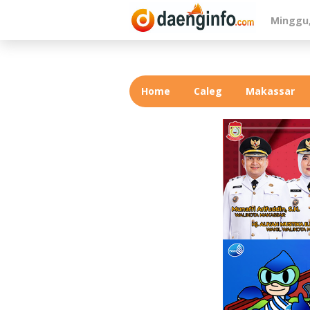
Lewati
Minggu,
ke
konten
Home
Caleg
Makassar