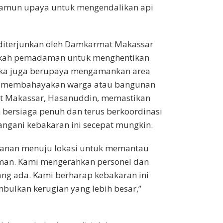
namun upaya untuk mengendalikan api
iterjunkan oleh Damkarmat Makassar
gkah pemadaman untuk menghentikan
reka juga berupaya mengamankan area
si membahayakan warga atau bangunan
at Makassar, Hasanuddin, memastikan
ersiaga penuh dan terus berkoordinasi
angani kebakaran ini secepat mungkin.
lanan menuju lokasi untuk memantau
an. Kami mengerahkan personel dan
ang ada. Kami berharap kebakaran ini
mbulkan kerugian yang lebih besar,”