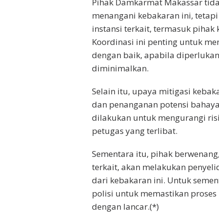
Pihak Damkarmat Makassar tida
menangani kebakaran ini, tetap
instansi terkait, termasuk pih
Koordinasi ini penting untuk me
dengan baik, apabila diperluka
diminimalkan.
Selain itu, upaya mitigasi kebak
dan penanganan potensi bahaya 
dilakukan untuk mengurangi risi
petugas yang terlibat.
Sementara itu, pihak berwenang
terkait, akan melakukan penyel
dari kebakaran ini. Untuk sement
polisi untuk memastikan proses
dengan lancar.(*)