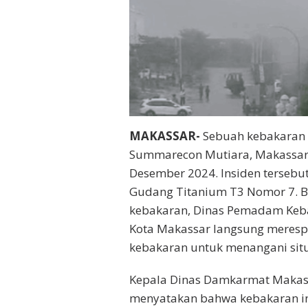
MAKASSAR-
Sebuah kebakaran
Summarecon Mutiara, Makassar, 
Desember 2024. Insiden tersebut 
Gudang Titanium T3 Nomor 7. B
kebakaran, Dinas Pemadam Keb
Kota Makassar langsung meres
kebakaran untuk menangani situa
Kepala Dinas Damkarmat Makass
menyatakan bahwa kebakaran in