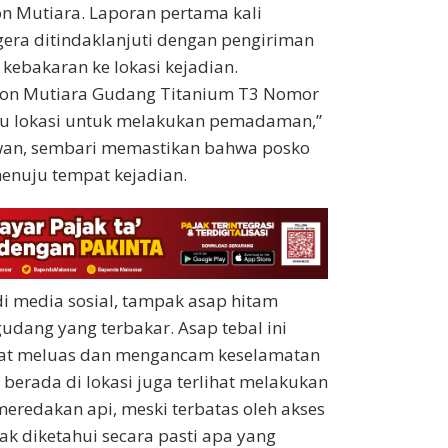
n Mutiara. Laporan pertama kali
gera ditindaklanjuti dengan pengiriman
ebakaran ke lokasi kejadian.
con Mutiara Gudang Titanium T3 Nomor
u lokasi untuk melakukan pemadaman,”
wan, sembari memastikan bahwa posko
enuju tempat kejadian.
di media sosial, tampak asap hitam
dang yang terbakar. Asap tebal ini
pat meluas dan mengancam keselamatan
 berada di lokasi juga terlihat melakukan
redakan api, meski terbatas oleh akses
k diketahui secara pasti apa yang