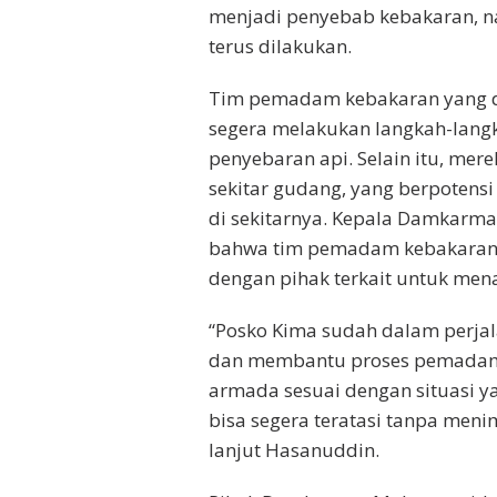
menjadi penyebab kebakaran, 
terus dilakukan.
Tim pemadam kebakaran yang d
segera melakukan langkah-lan
penyebaran api. Selain itu, me
sekitar gudang, yang berpoten
di sekitarnya. Kepala Damkarm
bahwa tim pemadam kebakaran b
dengan pihak terkait untuk men
“Posko Kima sudah dalam perja
dan membantu proses pemadam
armada sesuai dengan situasi y
bisa segera teratasi tanpa meni
lanjut Hasanuddin.