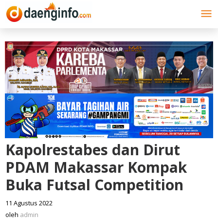
Lewati
ke
konten
Kapolrestabes dan Dirut
PDAM Makassar Kompak
Buka Futsal Competition
11 Agustus 2022
oleh
admin
oleh
admin