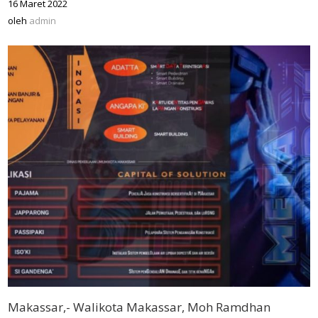
16 Maret 2022
oleh
admin
oleh
admin
Makassar,- Walikota Makassar, Moh Ramdhan