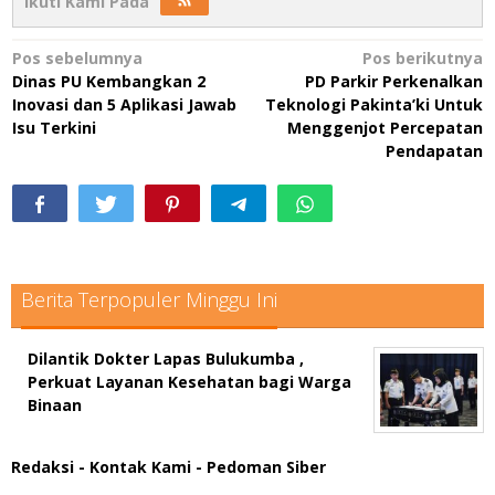
Ikuti Kami Pada
Navigasi
Pos sebelumnya
Pos berikutnya
Dinas PU Kembangkan 2
PD Parkir Perkenalkan
pos
Inovasi dan 5 Aplikasi Jawab
Teknologi Pakinta’ki Untuk
Isu Terkini
Menggenjot Percepatan
Pendapatan
Berita Terpopuler Minggu Ini
Dilantik Dokter Lapas Bulukumba ,
Perkuat Layanan Kesehatan bagi Warga
Binaan
Redaksi
- Kontak Kami
- Pedoman Siber
scatter hitam mahjong rekomendasi