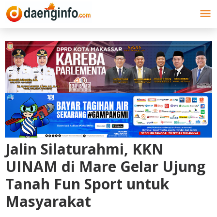
Lewati
ke
konten
Jalin Silaturahmi, KKN
UINAM di Mare Gelar Ujung
Tanah Fun Sport untuk
Masyarakat