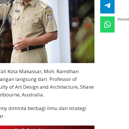
pre
Inovas
ali Kota Makassar, Moh. Ramdhan
ngan langsung dari Professor of
ulty of Art Design and Architecture, Shane
lbourne, Australia.
ny diminta berbagi ilmu dan strategi
r.