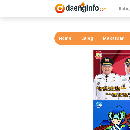
Lewati
Rabu
ke
konten
Home
Caleg
Makassar