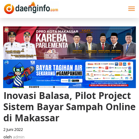
Lewati
ke
konten
Inovasi Balasa, Pilot Project
Sistem Bayar Sampah Online
di Makassar
2 Juni 2022
oleh
admin
oleh
admin