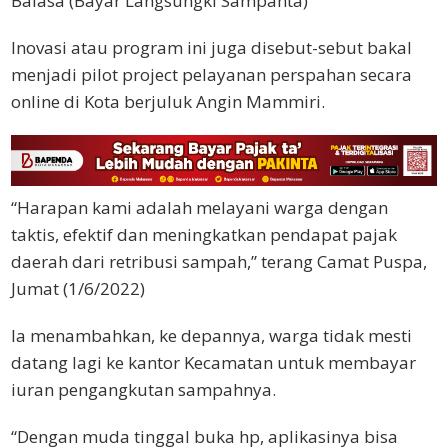
Balasa (Bayar Langsungki Sampahta)
Inovasi atau program ini juga disebut-sebut bakal
menjadi pilot project pelayanan perspahan secara
online di Kota berjuluk Angin Mammiri.
“Harapan kami adalah melayani warga dengan
taktis, efektif dan meningkatkan pendapat pajak
daerah dari retribusi sampah,” terang Camat Puspa,
Jumat (1/6/2022)
Ia menambahkan, ke depannya, warga tidak mesti
datang lagi ke kantor Kecamatan untuk membayar
iuran pengangkutan sampahnya.
“Dengan muda tinggal buka hp, aplikasinya bisa