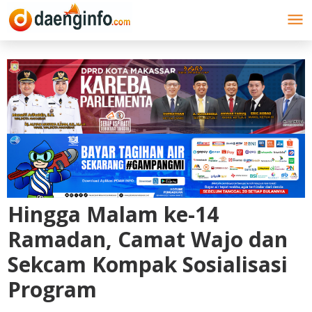
Lewati
ke
konten
Hingga Malam ke-14
Ramadan, Camat Wajo dan
Sekcam Kompak Sosialisasi
Program