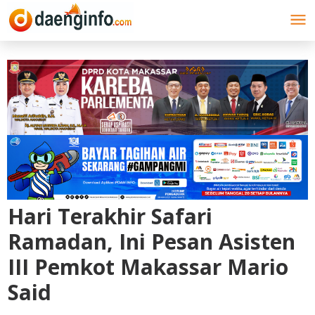
Lewati
ke
konten
Hari Terakhir Safari
Ramadan, Ini Pesan Asisten
III Pemkot Makassar Mario
Said