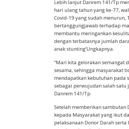
Lebih lanjut Danrem 141/Tp m
hari ulang tahun yang ke-77, w
Covid-19 yang sudah menurun, T
bertanggungjawab terhadap mas
membantu meringankan kesulita
dengan terbatasnya jumlah dar
anak stunting’Ungkapnya.
“Mari kita gelorakan semangat 
sesama, sehingga masyarakat ti
mendapatkan kebutuhan pada sa
sebagai perwujudan salah satu ja
Danrem 141/Tp
Setelah memberikan sambutan 
kepada Masyarakat yang ikut d
pelaksanaan Donor Darah serta 