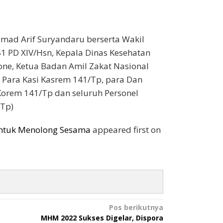
mad Arif Suryandaru berserta Wakil
41 PD XIV/Hsn, Kepala Dinas Kesehatan
one, Ketua Badan Amil Zakat Nasional
, Para Kasi Kasrem 141/Tp, para Dan
Korem 141/Tp dan seluruh Personel
/Tp)
ntuk Menolong Sesama
appeared first on
Pos berikutnya
MHM 2022 Sukses Digelar, Dispora