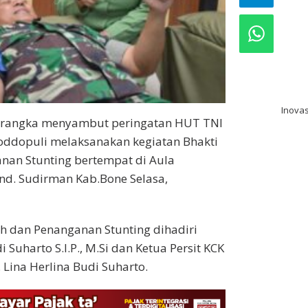
bo
pak
pre
Inovas
 rangka menyambut peringatan HUT TNI
oddopuli melaksanakan kegiatan Bhakti
anan Stunting bertempat di Aula
nd. Sudirman Kab.Bone Selasa,
ah dan Penanganan Stunting dihadiri
Suharto S.I.P., M.Si dan Ketua Persit KCK
Lina Herlina Budi Suharto.