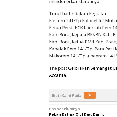
mendonorkan darahnya.
Turut hadir dalam Kegiatan
Kasrem 141/Tp Kolonel Inf Muha
Ketua Persit KCK Koorcab Rem 1
Kab. Bone, Kepala BKKBN Kab. B
Kab. Bone, Ketua PMII Kab. Bone
Kabalak Rem 141/Tp, Para Pasi 
Makorem 141/Tp.-( penrem 141
The post
Gelorakan Semangat U
Accarita
.
Ikuti Kami Pada
Navigasi
Pos sebelumnya
Pekan Ketiga Ojol Day, Danny
pos