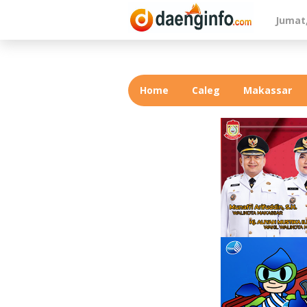
Lewati
Jumat,
ke
konten
Home
Caleg
Makassar