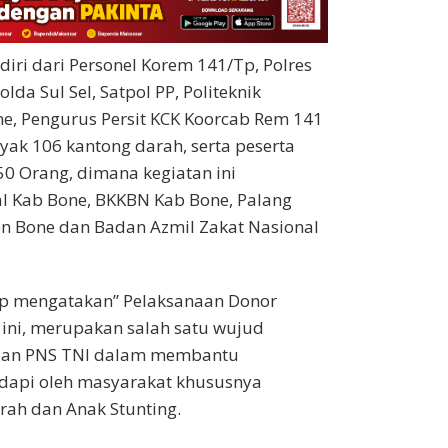
iri dari Personel Korem 141/Tp, Polres
lda Sul Sel, Satpol PP, Politeknik
ne, Pengurus Persit KCK Koorcab Rem 141
yak 106 kantong darah, serta peserta
0 Orang, dimana kegiatan ini
l Kab Bone, BKKBN Kab Bone, Palang
n Bone dan Badan Azmil Zakat Nasional
 mengatakan” Pelaksanaan Donor
ini, merupakan salah satu wujud
t dan PNS TNI dalam membantu
dapi oleh masyarakat khususnya
rah dan Anak Stunting.