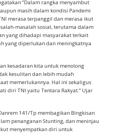
engatakan ”Dalam rangka menyambut
alaupun masih dalam kondisi Pandemi
NI merasa terpanggil dan merasa ikut
alah-masalah sosial, terutama dalam
n yang dihadapi masyarakat terkait
ah yang diperlukan dan meningkatnya
dan kesadaran kita untuk menolong
dak kesulitan dan lebih mudah
at memerlukannya. Hal ini sekaligus
ti diri TNI yaitu Tentara Rakyat.” Ujar
Danrem 141/Tp membagikan Bingkisan
alam penanganan Stunting, dan meninjau
Ikut menyempatkan diri untuk