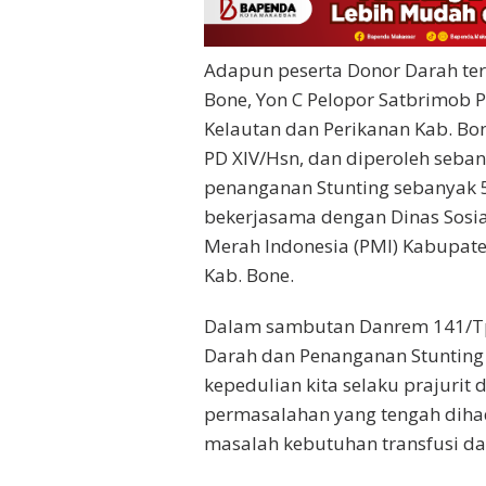
Adapun peserta Donor Darah terd
Bone, Yon C Pelopor Satbrimob Po
Kelautan dan Perikanan Kab. Bo
PD XIV/Hsn, dan diperoleh seban
penanganan Stunting sebanyak 5
bekerjasama dengan Dinas Sosia
Merah Indonesia (PMI) Kabupate
Kab. Bone.
Dalam sambutan Danrem 141/Tp
Darah dan Penanganan Stunting 
kepedulian kita selaku prajuri
permasalahan yang tengah diha
masalah kebutuhan transfusi da