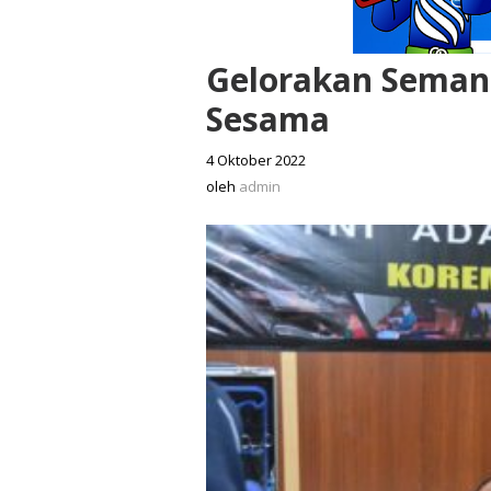
Gelorakan Seman
Sesama
4 Oktober 2022
oleh
admin
oleh
admin