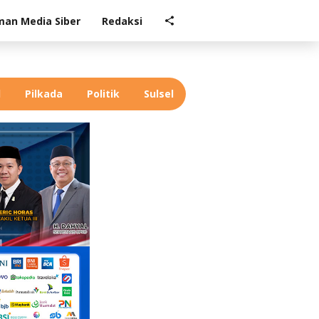
an Media Siber
Redaksi
l
Pilkada
Politik
Sulsel