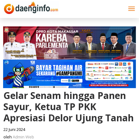
Lewati
ke
konten
Gelar Senam hingga Panen
Sayur, Ketua TP PKK
Apresiasi Delor Ujung Tanah
22 Juni 2024
oleh
Admin
oleh
Admin Web