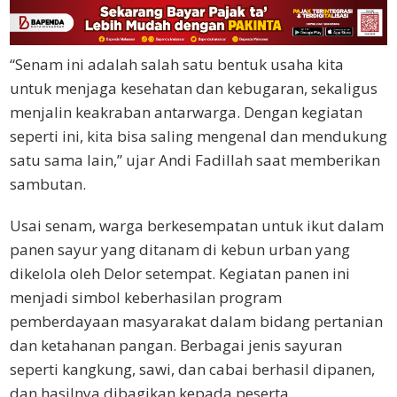
“Senam ini adalah salah satu bentuk usaha kita
untuk menjaga kesehatan dan kebugaran, sekaligus
menjalin keakraban antarwarga. Dengan kegiatan
seperti ini, kita bisa saling mengenal dan mendukung
satu sama lain,” ujar Andi Fadillah saat memberikan
sambutan.
Usai senam, warga berkesempatan untuk ikut dalam
panen sayur yang ditanam di kebun urban yang
dikelola oleh Delor setempat. Kegiatan panen ini
menjadi simbol keberhasilan program
pemberdayaan masyarakat dalam bidang pertanian
dan ketahanan pangan. Berbagai jenis sayuran
seperti kangkung, sawi, dan cabai berhasil dipanen,
dan hasilnya dibagikan kepada peserta.