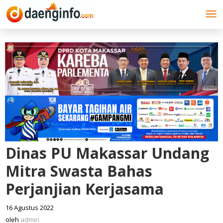
Lewati
ke
konten
Dinas PU Makassar Undang
Mitra Swasta Bahas
Perjanjian Kerjasama
16 Agustus 2022
oleh
admin
oleh
admin