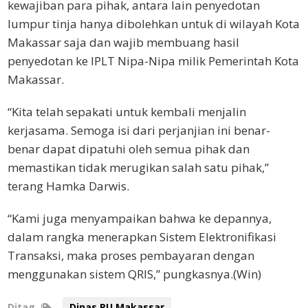
kewajiban para pihak, antara lain penyedotan
lumpur tinja hanya dibolehkan untuk di wilayah Kota
Makassar saja dan wajib membuang hasil
penyedotan ke IPLT Nipa-Nipa milik Pemerintah Kota
Makassar.
“Kita telah sepakati untuk kembali menjalin
kerjasama. Semoga isi dari perjanjian ini benar-
benar dapat dipatuhi oleh semua pihak dan
memastikan tidak merugikan salah satu pihak,”
terang Hamka Darwis.
“Kami juga menyampaikan bahwa ke depannya,
dalam rangka menerapkan Sistem Elektronifikasi
Transaksi, maka proses pembayaran dengan
menggunakan sistem QRIS,” pungkasnya.(Win)
Ditag
Dinas PU Makassar