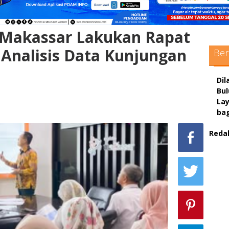
 Makassar Lakukan Rapat
 Analisis Data Kunjungan
Ber
Dil
Bu
La
ba
Reda
sc
max
pol
adm
sit