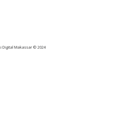
nus scatter hitam mahjong
ar pola gacor slot online
diksi juara taruhan bola
i Digital Makassar © 2024