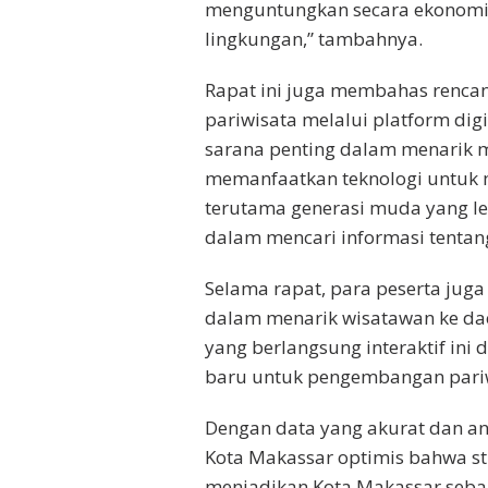
menguntungkan secara ekonomi,
lingkungan,” tambahnya.
Rapat ini juga membahas renca
pariwisata melalui platform digi
sarana penting dalam menarik m
memanfaatkan teknologi untuk 
terutama generasi muda yang l
dalam mencari informasi tentang 
Selama rapat, para peserta juga
dalam menarik wisatawan ke da
yang berlangsung interaktif ini
baru untuk pengembangan pariw
Dengan data yang akurat dan an
Kota Makassar optimis bahwa s
menjadikan Kota Makassar sebag