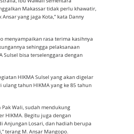
stralia, ibu Wawali sementara
nggalkan Makassar tidak perlu khawatir,
 Ansar yang jaga Kota,” kata Danny
po menyampaikan rasa terima kasihnya
kungannya sehingga pelaksanaan
 Sulsel bisa terselenggara dengan
egiatan HIKMA Sulsel yang akan digelar
i ulang tahun HIKMA yang ke 85 tahun
a Pak Wali, sudah mendukung
er HIKMA. Begitu juga dengan
di Anjungan Losari, dan hadiah berupa
,” terang M. Ansar Mangopo.