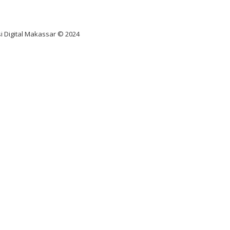
diksi juara taruhan bola
i Digital Makassar © 2024