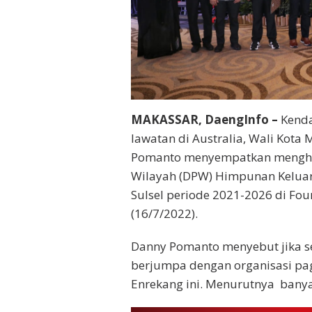
MAKASSAR, DaengInfo –
Kenda
lawatan di Australia, Wali Kota
Pomanto menyempatkan menghad
Wilayah (DPW) Himpunan Keluar
Sulsel periode 2021-2026 di Fou
(16/7/2022).
Danny Pomanto menyebut jika se
berjumpa dengan organisasi pa
Enrekang ini. Menurutnya banyak