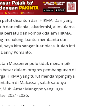
 patut dicontoh dari HIKMA. Dari yang
uh dan milenial, akademisi, alim ulama
ua bersatu dan kompak dalam HIKMA.
long-menolong, bantu-membantu dan
 saya kita sangat luar biasa. Itulah inti
r Danny Pomanto.
atan Massenrenpulu tidak menampik
an besar dalam progres pembangunan di
warga HIKMA yang turut mendampinginya
ntahan di Makassar, salah satunya
r, Muh. Ansar Mangopo yang juga
lsel 2021-2026.