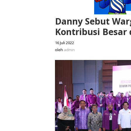
Danny Sebut War
Kontribusi Besar
16 Juli 2022
oleh
admin
oleh
admin