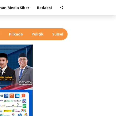
an Media Siber
Redaksi
l
Pilkada
Politik
Sulsel