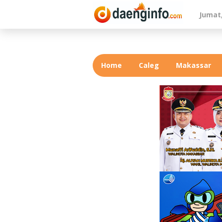
Lewati
Jumat,
ke
konten
Home
Caleg
Makassar