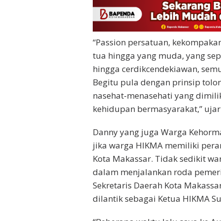
“Passion persatuan, kekompakan
tua hingga yang muda, yang sep
hingga cerdikcendekiawan, sem
Begitu pula dengan prinsip to
nasehat-menasehati yang dimiliki,
kehidupan bermasyarakat,” uja
Danny yang juga Warga Kehorm
jika warga HIKMA memiliki per
Kota Makassar. Tidak sedikit 
dalam menjalankan roda pemeri
Sekretaris Daerah Kota Makassa
dilantik sebagai Ketua HIKMA Su