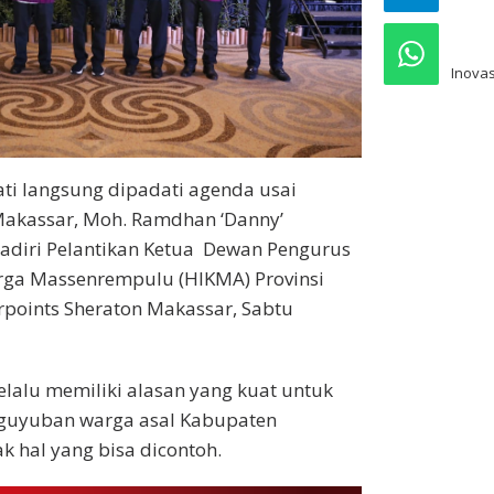
pre
Inovas
ti langsung dipadati agenda usai
 Makassar, Moh. Ramdhan ‘Danny’
iri Pelantikan Ketua Dewan Pengurus
ga Massenrempulu (HIKMA) Provinsi
rpoints Sheraton Makassar, Sabtu
lalu memiliki alasan yang kuat untuk
guyuban warga asal Kabupaten
 hal yang bisa dicontoh.