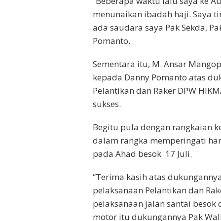
“Beberapa waktu lalu saya ke Au
menunaikan ibadah haji. Saya ti
ada saudara saya Pak Sekda, Pak
Pomanto.
Sementara itu, M. Ansar Mango
kepada Danny Pomanto atas du
Pelantikan dan Raker DPW HIKMA
sukses.
Begitu pula dengan rangkaian k
dalam rangka memperingati har
pada Ahad besok 17 Juli.
“Terima kasih atas dukunganny
pelaksanaan Pelantikan dan Rak
pelaksanaan jalan santai besok 
motor itu dukungannya Pak Wali