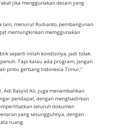
rakat jika menggunakan desain yang
ta lain, menurut Rudianto, pembangunan
sangat memungkinkan memggunakan
lik seperti inilah kondisinya, jadi tidak
penuh. Tapi kalau ada program, jangan
ah pintu gerbang Indonesia Timur,”
, Adi Rasyid Ali, juga menambahkan
engar pendapat, dengan menghadirkan
memperlihatkan seluruh dokumen
ebenaran yang sesungguhnya, dengan
ata ruang.