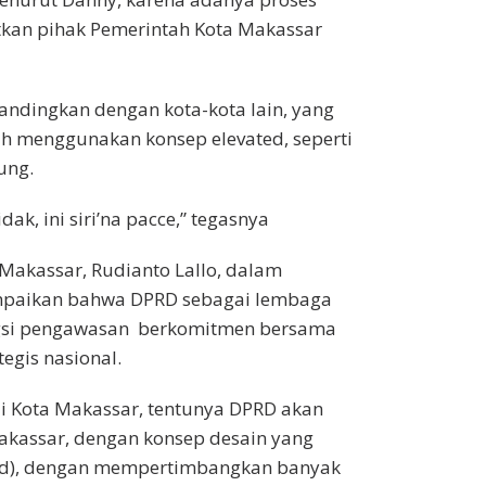
tkan pihak Pemerintah Kota Makassar
ndingkan dengan kota-kota lain, yang
ah menggunakan konsep elevated, seperti
ung.
dak, ini siri’na pacce,” tegasnya
Makassar, Rudianto Lallo, dalam
paikan bahwa DPRD sebagai lembaga
ungsi pengawasan berkomitmen bersama
gis nasional.
i Kota Makassar, tentunya DPRD akan
kassar, dengan konsep desain yang
ated), dengan mempertimbangkan banyak