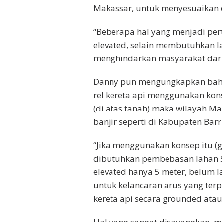
Makassar, untuk menyesuaikan d
“Beberapa hal yang menjadi p
elevated, selain membutuhkan la
menghindarkan masyarakat dari 
Danny pun mengungkapkan bahw
rel kereta api menggunakan kon
(di atas tanah) maka wilayah M
banjir seperti di Kabupaten Barr
“Jika menggunakan konsep itu (g
dibutuhkan pembebasan lahan 
elevated hanya 5 meter, belum
untuk kelancaran arus yang ter
kereta api secara grounded ata
Hal yang sangat disayangkan, m