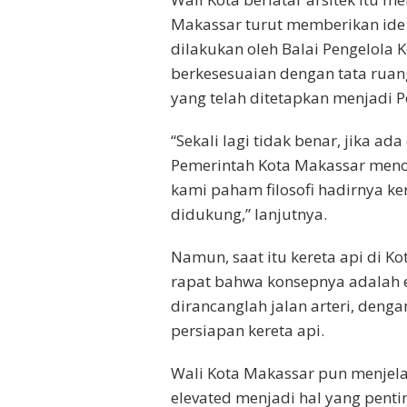
Makassar turut memberikan ide
dilakukan oleh Balai Pengelola K
berkesesuaian dengan tata ruang
yang telah ditetapkan menjadi P
“Sekali lagi tidak benar, jika 
Pemerintah Kota Makassar menola
kami paham filosofi hadirnya ker
didukung,” lanjutnya.
Namun, saat itu kereta api di K
rapat bahwa konsepnya adalah e
dirancanglah jalan arteri, deng
persiapan kereta api.
Wali Kota Makassar pun menjela
elevated menjadi hal yang pent