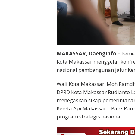
MAKASSAR, DaengInfo –
Pemer
Kota Makassar menggelar konfr
nasional pembangunan jalur Ker
Wali Kota Makassar, Moh Ramd
DPRD Kota Makassar Rudianto La
menegaskan sikap pemerintah
Kereta Api Makassar – Pare-Par
program strategis nasional.