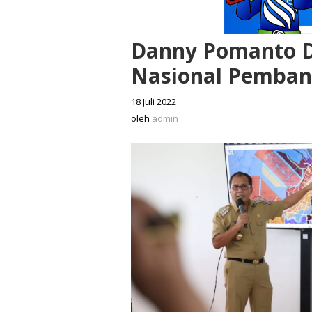
Danny Pomanto D
Nasional Pemban
18 Juli 2022
oleh
admin
oleh
admin