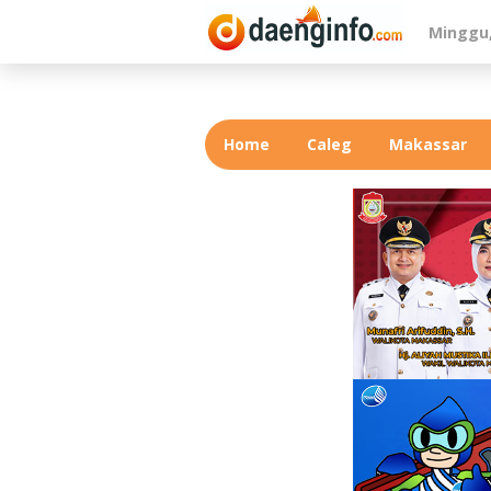
Lewati
Minggu,
ke
konten
Home
Caleg
Makassar