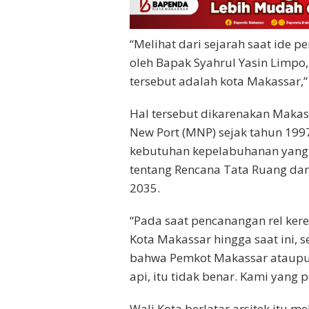
“Melihat dari sejarah saat ide 
oleh Bapak Syahrul Yasin Limp
tersebut adalah kota Makassar,” 
Hal tersebut dikarenakan Mak
New Port (MNP) sejak tahun 19
kebutuhan kepelabuhanan yang 
tentang Rencana Tata Ruang da
2035.
“Pada saat pencanangan rel ker
Kota Makassar hingga saat ini, 
bahwa Pemkot Makassar ataupu
api, itu tidak benar. Kami yang
Wali Kota berlatar arsitek itu m