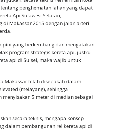
 tentang penghematan lahan yang dapat
ereta Api Sulawesi Selatan,
 di Makassar 2015 dengan jalan arteri
erda.
ada opini yang berkembang dan mengatakan
k program strategis kereta api, justru
eta api di Sulsel, maka wajib untuk
ota Makassar telah disepakati dalam
levated (melayang), sehingga
an menyisakan 5 meter di median sebagai
skan secara teknis, mengapa konsep
ing dalam pembangunan rel kereta api di