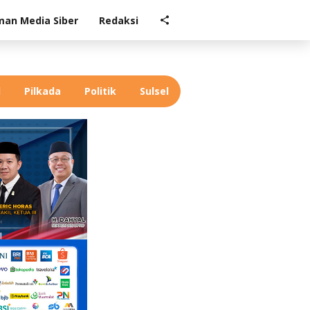
an Media Siber
Redaksi
l
Pilkada
Politik
Sulsel