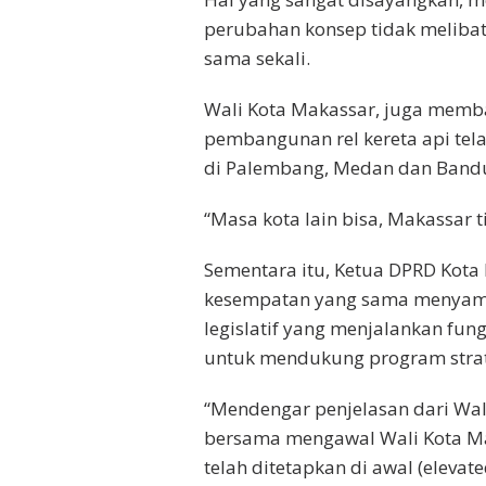
perubahan konsep tidak meliba
sama sekali.
Wali Kota Makassar, juga memba
pembangunan rel kereta api tel
di Palembang, Medan dan Band
“Masa kota lain bisa, Makassar ti
Sementara itu, Ketua DPRD Kota 
kesempatan yang sama menyam
legislatif yang menjalankan f
untuk mendukung program strate
“Mendengar penjelasan dari Wal
bersama mengawal Wali Kota Ma
telah ditetapkan di awal (elev