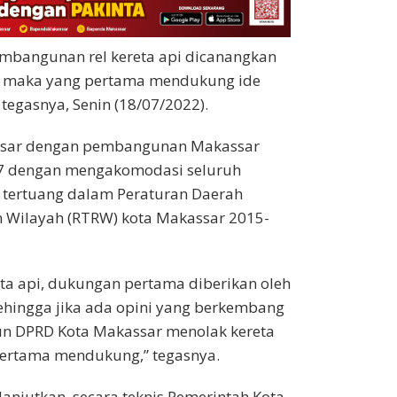
pembangunan rel kereta api dicanangkan
o, maka yang pertama mendukung ide
tegasnya, Senin (18/07/2022).
assar dengan pembangunan Makassar
97 dengan mengakomodasi seluruh
tertuang dalam Peraturan Daerah
n Wilayah (RTRW) kota Makassar 2015-
eta api, dukungan pertama diberikan oleh
sehingga jika ada opini yang berkembang
n DPRD Kota Makassar menolak kereta
 pertama mendukung,” tegasnya.
elanjutkan, secara teknis Pemerintah Kota