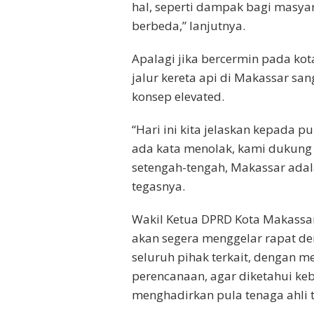
hal, seperti dampak bagi masya
berbeda,” lanjutnya.
Apalagi jika bercermin pada ko
jalur kereta api di Makassar 
konsep elevated.
“Hari ini kita jelaskan kepada pub
ada kata menolak, kami dukung 
setengah-tengah, Makassar adal
tegasnya.
Wakil Ketua DPRD Kota Makassar
akan segera menggelar rapat d
seluruh pihak terkait, dengan 
perencanaan, agar diketahui k
menghadirkan pula tenaga ahli t