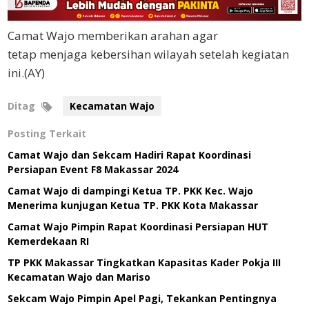
Camat Wajo memberikan arahan agar
tetap menjaga kebersihan wilayah setelah kegiatan
ini.(AY)
Ditag
Kecamatan Wajo
Posting Terkait
Camat Wajo dan Sekcam Hadiri Rapat Koordinasi
Persiapan Event F8 Makassar 2024
Camat Wajo di dampingi Ketua TP. PKK Kec. Wajo
Menerima kunjugan Ketua TP. PKK Kota Makassar
Camat Wajo Pimpin Rapat Koordinasi Persiapan HUT
Kemerdekaan RI
TP PKK Makassar Tingkatkan Kapasitas Kader Pokja III
Kecamatan Wajo dan Mariso
Sekcam Wajo Pimpin Apel Pagi, Tekankan Pentingnya