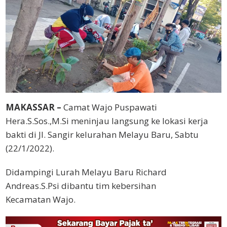
MAKASSAR –
Camat Wajo Puspawati
Hera.S.Sos.,M.Si meninjau langsung ke lokasi kerja
bakti di Jl. Sangir kelurahan Melayu Baru, Sabtu
(22/1/2022).
Didampingi Lurah Melayu Baru Richard
Andreas.S.Psi dibantu tim kebersihan
Kecamatan Wajo.