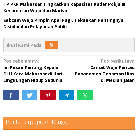
TP PKK Makassar Tingkatkan Kapasitas Kader Pokja III
Kecamatan Wajo dan Mariso
Sekcam Wajo Pimpin Apel Pagi, Tekankan Pentingnya
Disiplin dan Pelayanan Publik
Ikuti Kami Pada
Navigasi
Pos sebelumnya
Pos berikutnya
Ini Pesan Penting Kepala
Camat Wajo Pantau
pos
DLH Kota Makassar di Hari
Penanaman Tanaman Hias
Lingkungan Hidup Sedunia
di Median Jalan
Berita Terpopuler Minggu Ini