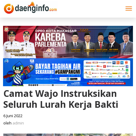
Lewati
ke
konten
Camat Wajo Instruksikan
Seluruh Lurah Kerja Bakti
6 Juni 2022
oleh
admin
oleh
admin