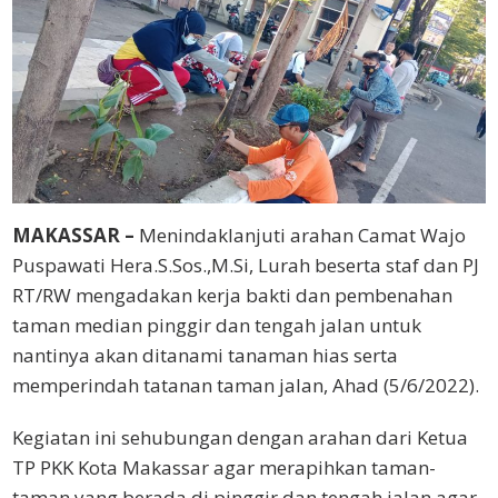
MAKASSAR –
Menindaklanjuti arahan Camat Wajo
Puspawati Hera.S.Sos.,M.Si, Lurah beserta staf dan PJ
RT/RW mengadakan kerja bakti dan pembenahan
taman median pinggir dan tengah jalan untuk
nantinya akan ditanami tanaman hias serta
memperindah tatanan taman jalan, Ahad (5/6/2022).
Kegiatan ini sehubungan dengan arahan dari Ketua
TP PKK Kota Makassar agar merapihkan taman-
taman yang berada di pinggir dan tengah jalan agar