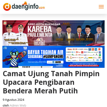
Lewati
ke
konten
Camat Ujung Tanah Pimpin
Upacara Pengibaran
Bendera Merah Putih
9 Agustus 2024
oleh
Admin
oleh
Admin Web