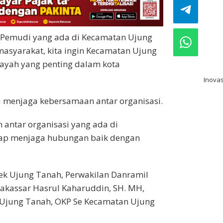
bo
Pemudi yang ada di Kecamatan Ujung
pak
syarakat, kita ingin Kecamatan Ujung
pre
ayah yang penting dalam kota
Inovas
a menjaga kebersamaan antar organisasi.
 antar organisasi yang ada di
tap menjaga hubungan baik dengan
sek Ujung Tanah, Perwakilan Danramil
akassar Hasrul Kaharuddin, SH. MH,
 Ujung Tanah, OKP Se Kecamatan Ujung