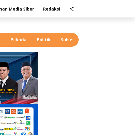
an Media Siber
Redaksi
l
Pilkada
Politik
Sulsel