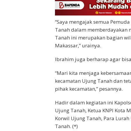
“Saya mengajak semua Pemuda 
Tanah dalam memberdayakan ma
Tanah ini merupakan bagian wil
Makassar,” urainya.
Ibrahim juga berharap agar bis
“Mari kita menjaga kebersamaan
kecamatan Ujung Tanah dan te
pihak kecamatan,” pesannya.
Hadir dalam kegiatan ini Kapol
Ujung Tanah, Ketua KNPI Kota M
Korwil Ujung Tanah, Para Lurah
Tanah. (*)