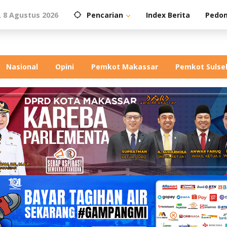
, 8 Agustus 2026
Pencarian
Index Berita
Pedom
Nasional
Opini
Pemkot Makassar
Pemkot Sulse