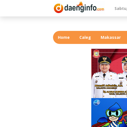
Lewati
Sabtu
ke
konten
Home
Caleg
Makassar