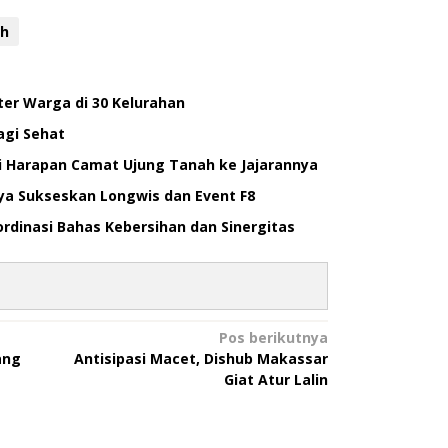
ah
ter Warga di 30 Kelurahan
agi Sehat
ni Harapan Camat Ujung Tanah ke Jajarannya
ya Sukseskan Longwis dan Event F8
rdinasi Bahas Kebersihan dan Sinergitas
Pos berikutnya
ang
Antisipasi Macet, Dishub Makassar
Giat Atur Lalin