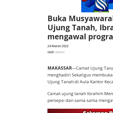
Buka Musyawara
Ujung Tanah, Ibr
mengawal progr
24 Maret 2022
oleh
admin
oleh
admin
MAKASSAR
—Camat Ujung Tanah 
menghadiri Sekaligus membuka
Ujung Tanah.di Aula Kantor Kec
Camat ujung tanah Ibrahim Men
persepsi dan sama sama menga