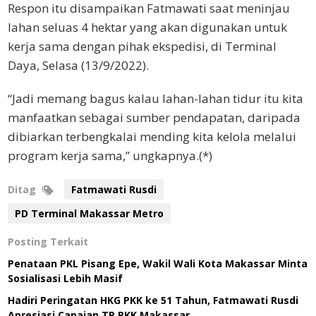
Respon itu disampaikan Fatmawati saat meninjau
lahan seluas 4 hektar yang akan digunakan untuk
kerja sama dengan pihak ekspedisi, di Terminal
Daya, Selasa (13/9/2022).
“Jadi memang bagus kalau lahan-lahan tidur itu kita
manfaatkan sebagai sumber pendapatan, daripada
dibiarkan terbengkalai mending kita kelola melalui
program kerja sama,” ungkapnya.(*)
Ditag
Fatmawati Rusdi
PD Terminal Makassar Metro
Posting Terkait
Penataan PKL Pisang Epe, Wakil Wali Kota Makassar Minta
Sosialisasi Lebih Masif
Hadiri Peringatan HKG PKK ke 51 Tahun, Fatmawati Rusdi
Apresiasi Capaian TP PKK Makassar