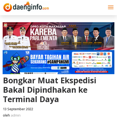
Lewati
ke
konten
Bongkar Muat Ekspedisi
Bakal Dipindhakan ke
Terminal Daya
13 September 2022
oleh
admin
oleh
admin