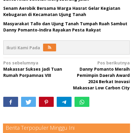
Senam Aerobik Bersama Warga Hasrat Gelar Kegiatan
Kebugaran di Kecamatan Ujung Tanah
Masyarakat Tallo dan Ujung Tanah Tumpah Ruah Sambut
Danny Pomanto-Indira Rayakan Pesta Rakyat
Ikuti Kami Pada
Navigasi
Pos sebelumnya
Pos berikutnya
Makassar Sukses Jadi Tuan
Danny Pomanto Meraih
pos
Rumah Porpamnas VIII
Pemimpin Daerah Award
2024 Berkat Inovasi
Makassar Low Carbon City
Berita Terpopuler Minggu Ini