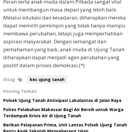
Peran serta anak muda dalam Pilkada sangat vital
untuk membangun masa depan yang lebih baik.
Melalui edukasi dan kesadaran, diharapkan mereka
dapat memilih pemimpin yang tidak hanya mampu
membawa perubahan, tetapi juga memperhatikan
aspirasi masyarakat. Dengan semangat dan
pemahaman yang baik, anak muda di Ujung Tanah
diharapkan dapat menjadi agen perubahan yang
positif dalam proses demokrasi.(*)
Ditag
kec ujung tanah
Posting Terkait
Polsek Ujung Tanah Antisipasi Lakalantas di Jalan Raya
Polres Pelabuhan Makassar Bagi Air Bersih untuk Warga
Terdampak Krisis Air di Ujung Tanah
Berikan Pelayanan Prima, Unit Lantas Polsek Ujung Tanah
Bantu Anak Sekolah Menyeberang Jalan