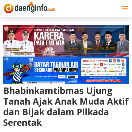
Lewati
ke
konten
Bhabinkamtibmas Ujung
Tanah Ajak Anak Muda Aktif
dan Bijak dalam Pilkada
Serentak