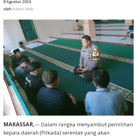
8 Agustus 2024
oleh
Admin
oleh
Admin Web
Web
MAKASSAR,
— Dalam rangka menyambut pemilihan
kepala daerah (Pilkada) serentak yang akan