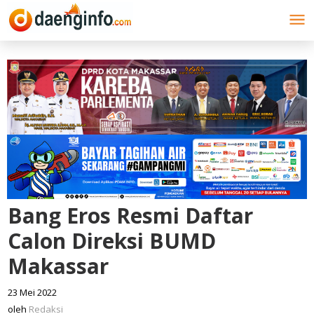
Lewati
ke
konten
Bang Eros Resmi Daftar
Calon Direksi BUMD
Makassar
23 Mei 2022
oleh
Redaksi
oleh
Redaksi