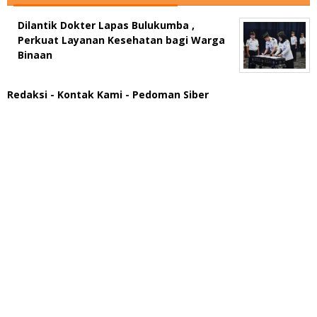
Dilantik Dokter Lapas Bulukumba ,
Perkuat Layanan Kesehatan bagi Warga
Binaan
Redaksi
- Kontak Kami
- Pedoman Siber
scatter hitam mahjong rekomendasi
maxwin slot online
pola rumus slot gacor
admin slot gacor
situs judi online
bonus scatter hitam mahjong
pakar pola gacor slot online
prediksi juara taruhan bola