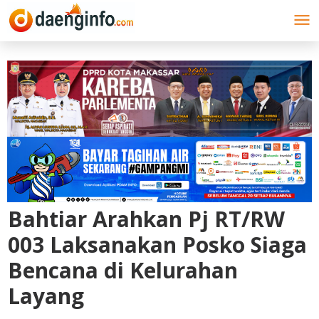
Lewati
ke
konten
Bahtiar Arahkan Pj RT/RW
003 Laksanakan Posko Siaga
Bencana di Kelurahan
Layang