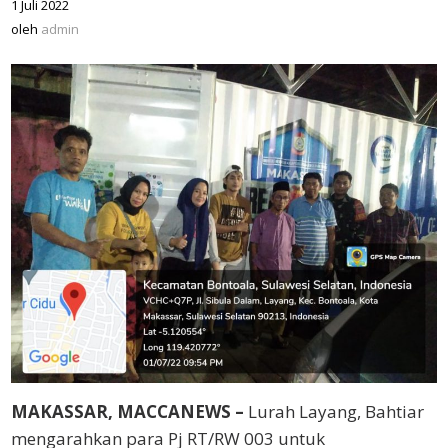
1 Juli 2022
oleh
admin
oleh
admin
MAKASSAR, MACCANEWS –
Lurah Layang, Bahtiar
mengarahkan para Pj RT/RW 003 untuk