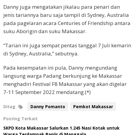
Danny juga mengatakan jikalau para penari dan
jenis tariannya baru saja tampil di Sydney, Australia
pada pagelaran acara Centuries of Friendship antara
suku Aborigin dan suku Makassar.
“Tarian ini juga sempat pentas tanggal 7 Juli kemarin
di Sydney, Australia,” sebutnya.
Pada kesempatan ini pula, Danny mengundang
langsung warga Padang berkunjung ke Makassar
menghadiri Festival F8 Makassar yang akan digelar
7-11 September 2022 mendatang.(*)
Ditag
Danny Pomanto
Pemkot Makassar
Posting Terkait
SKPD Kota Makassar Salurkan 1.245 Nasi Kotak untuk
Warga Terdampak Banjir di Manggala